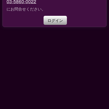
03-5860-0022